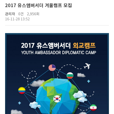
2017 유스앰버서더 겨울캠프 모집
관리자
0건
2,956회
16-11-28 13:52