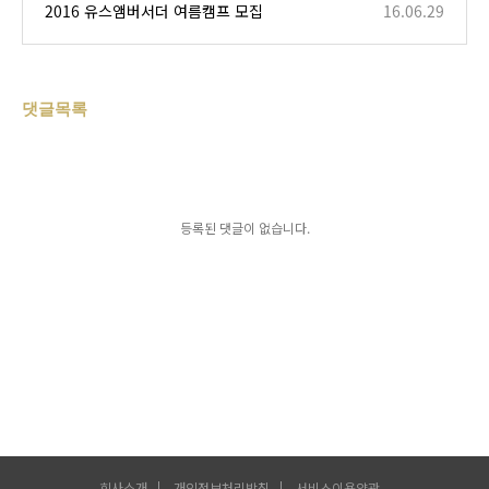
2016 유스앰버서더 여름캠프 모집
16.06.29
댓글목록
등록된 댓글이 없습니다.
회사소개
개인정보처리방침
서비스이용약관