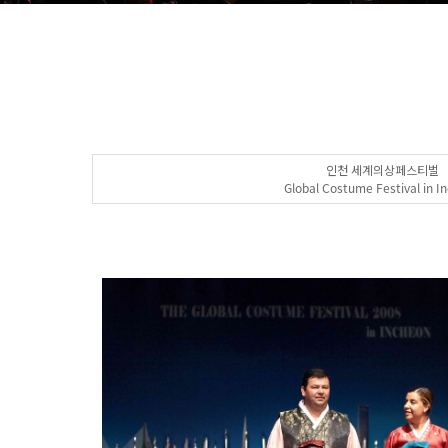
인천 세계의상페스티벌
Global Costume Festival in I