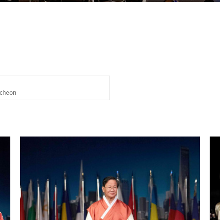
ncheon