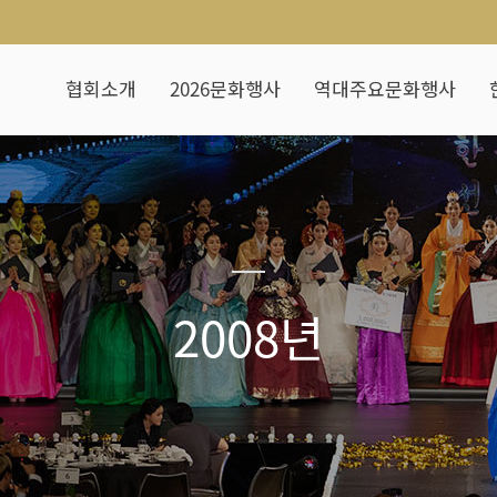
협회소개
2026문화행사
역대주요문화행사
2008년