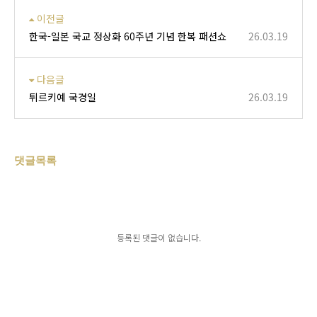
이전글
한국-일본 국교 정상화 60주년 기념 한복 패션쇼
26.03.19
다음글
튀르키예 국경일
26.03.19
댓글목록
등록된 댓글이 없습니다.