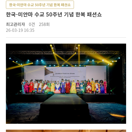
한국-미얀마 수교 50주년 기념 한복 패션쇼
한국-미얀마 수교 50주년 기념 한복 패션쇼
최고관리자
0건
258회
26-03-19 16:35