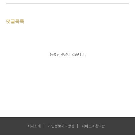
댓글목록
등록된 댓글이 없습니다.
회사소개
개인정보처리방침
서비스이용약관