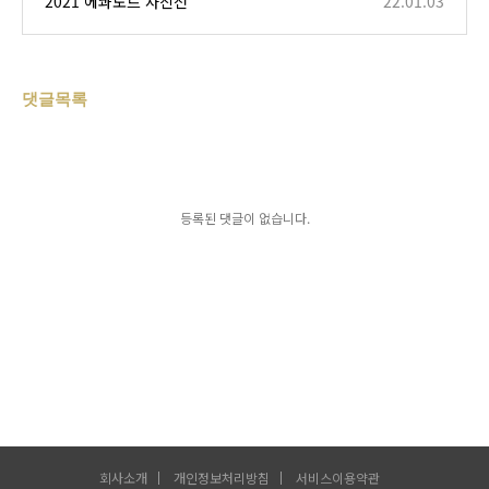
2021 에콰도르 사진전
22.01.03
댓글목록
등록된 댓글이 없습니다.
회사소개
개인정보처리방침
서비스이용약관