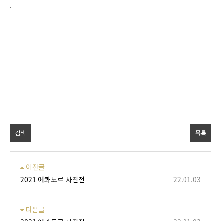
.
검색
목록
이전글
2021 에콰도르 사진전
22.01.03
다음글