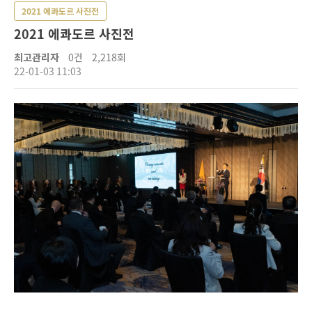
2021 에콰도르 사진전
2021 에콰도르 사진전
최고관리자
0건
2,218회
22-01-03 11:03