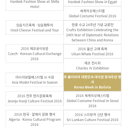
Hanbok Fashion Show at Shilla
Hanbok Fashion Show in Egypt
Hotel
세계의상페스티벌
Global Costume Festival 2016
한중 수교 24주년 기념 교류전
임실치즈축제 · 임실팸투어
Crafts Exhibition Celebrating the
Imsil Cheese Festival and Tour
24th Year of Diplomatic Relations
between China and Korea
2016 체코공식방문
2016 울산 고래 축제
Czech · Korean Cultural Exchange
Ulsan Whale Festival 2016
2016
체코 전시회
Charles Ⅳ Exhibition
주 볼리비아 대한민국 대사관 한국주관 행
아시아모델페스티벌 in 수원
사
Asia Model Festival in Suwon
Korea Week in Bolivia
2016 세계의상페스티벌
2016 전주 한지문화축제
Global Costume Festival in Seoul
Jeonju Hanji Culture Festival 2016
2016
2016 한국 · 알제리 문화 행사
2016 스리랑카 신년 행사
Algeria · Korea Cultural Program
Sri Lankan Culture Festival 2016
2016