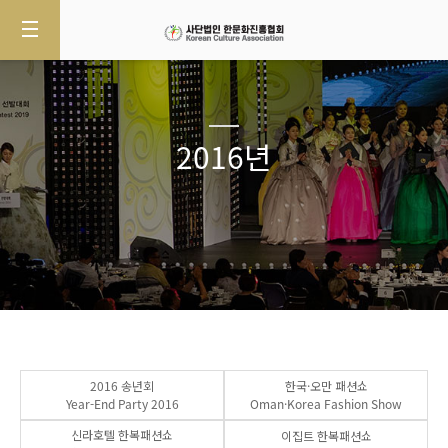
2016년
2016 송년회
한국·오만 패션쇼
Year-End Party 2016
Oman·Korea Fashion Show
신라호텔 한복패션쇼
이집트 한복패션쇼