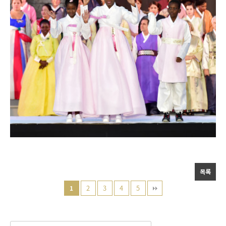
목록
2
3
4
5
1