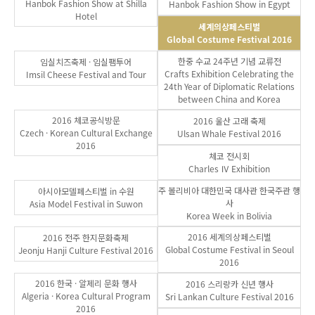
Hanbok Fashion Show at Shilla
Hanbok Fashion Show in Egypt
Hotel
세계의상페스티벌
Global Costume Festival 2016
한중 수교 24주년 기념 교류전
임실치즈축제 · 임실팸투어
Crafts Exhibition Celebrating the
Imsil Cheese Festival and Tour
24th Year of Diplomatic Relations
between China and Korea
2016 체코공식방문
2016 울산 고래 축제
Czech · Korean Cultural Exchange
Ulsan Whale Festival 2016
2016
체코 전시회
Charles Ⅳ Exhibition
주 볼리비아 대한민국 대사관 한국주관 행
아시아모델페스티벌 in 수원
사
Asia Model Festival in Suwon
Korea Week in Bolivia
2016 세계의상페스티벌
2016 전주 한지문화축제
Global Costume Festival in Seoul
Jeonju Hanji Culture Festival 2016
2016
2016 한국 · 알제리 문화 행사
2016 스리랑카 신년 행사
Algeria · Korea Cultural Program
Sri Lankan Culture Festival 2016
2016