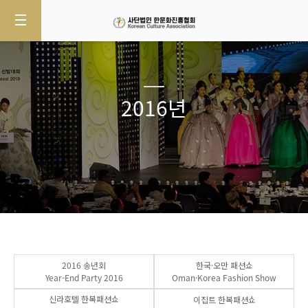
2016년
2016 송년회
한국·오만 패션쇼
Year-End Party 2016
Oman·Korea Fashion Show
신라호텔 한복패션쇼
이집트 한복패션쇼