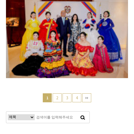
2
3
4
1