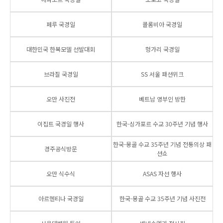
페루 국경일
콜롬비아 국경일
대한민국 한복모델 선발대회
헝가리 국경일
브라질 국경일
SS 서울 패션위크
오만 사진전
베트남 영부인 방한
이집트 국경일 행사
한국-싱가포르 수교 30주년 기념 행사
한국-몽골 수교 35주년 기념 전통의상 패
경주공식방문
션쇼
오만 식수식
ASAS 자선 행사
아르헨티나 국경일
한국-몽골 수교 35주년 기념 사진전