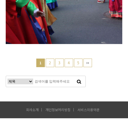
2
3
4
5
1
회사소개
개인정보처리방침
서비스이용약관