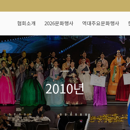
협회소개
2026문화행사
역대주요문화행사
2010년