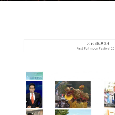
2010 대보름행사
First Full moon Festival 2